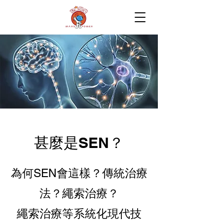
甚麼是SEN？
為何SEN會這樣？傳統治療
法？繩索治療？
繩索治療等系統化現代技